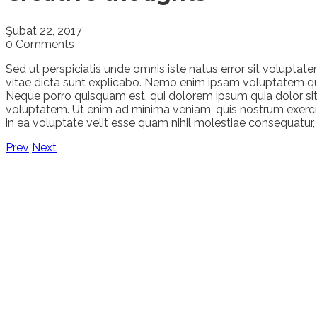
Şubat 22, 2017
0 Comments
Sed ut perspiciatis unde omnis iste natus error sit volupta
vitae dicta sunt explicabo. Nemo enim ipsam voluptatem quia
Neque porro quisquam est, qui dolorem ipsum quia dolor si
voluptatem. Ut enim ad minima veniam, quis nostrum exercit
in ea voluptate velit esse quam nihil molestiae consequatur,
Prev
Next